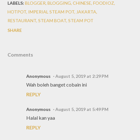
LABELS:
BLOGGER
BLOGGING
CHINESE
FOODIOZ
HOTPOT
IMPERIAL STEAM POT
JAKARTA
RESTAURANT
STEAM BOAT
STEAM POT
SHARE
Comments
Anonymous
August 5, 2019 at 2:29 PM
Wah boleh banget cobain ini
REPLY
Anonymous
August 5, 2019 at 5:49 PM
Halal kan yaa
REPLY