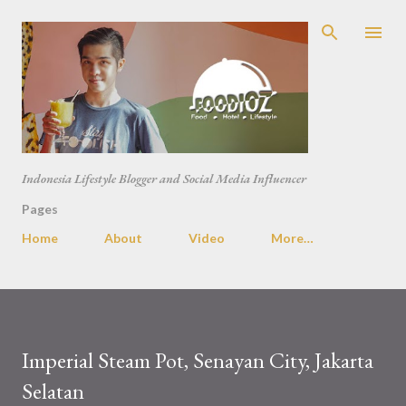
Skip to main content
Indonesia Lifestyle Blogger and Social Media Influencer
Pages
Home
About
Video
More…
Imperial Steam Pot, Senayan City, Jakarta
Selatan